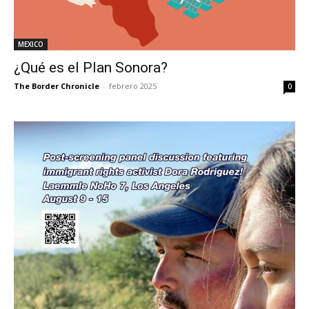
MEXICO
¿Qué es el Plan Sonora?
The Border Chronicle
-
febrero 2025
0