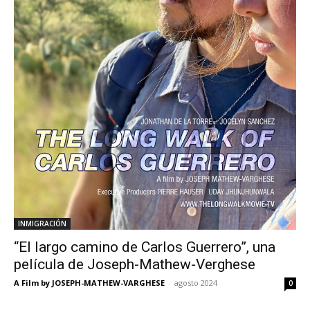
INMIGRACIÓN
“El largo camino de Carlos Guerrero”, una
película de Joseph-Mathew-Verghese
A Film by JOSEPH-MATHEW-VARGHESE
-
agosto 2024
0