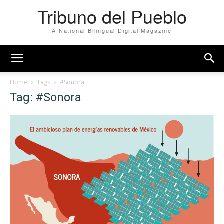
Tribuno del Pueblo
A National Bilingual Digital Magazine
Home
Tags
#Sonora
Tag: #Sonora