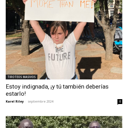
TIROTEOS MASIVOS
Estoy indignada, ¡y tú también deberías
estarlo!
Karel Riley
-
septiembre 2024
0