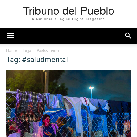
Tribuno del Pueblo
A National Bilingual Digital Magazine
Home
Tags
#saludmental
Tag: #saludmental