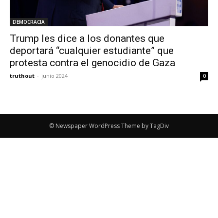
DEMOCRACIA
Trump les dice a los donantes que
deportará “cualquier estudiante” que
protesta contra el genocidio de Gaza
truthout
-
junio 2024
0
© Newspaper WordPress Theme by TagDiv