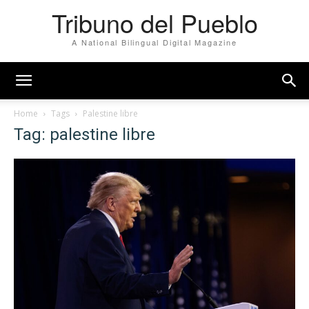
Tribuno del Pueblo
A National Bilingual Digital Magazine
Home
Tags
Palestine libre
Tag: palestine libre