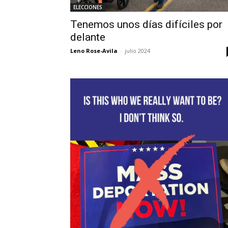
ELECCIONES
Tenemos unos días difíciles por
delante
Leno Rose-Avila
-
julio 2024