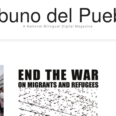
ibuno del Pue
A National Bilingual Digital Magazine