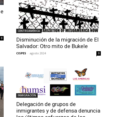
 e
CENTROAMÉRICA
0
Disminución de la migración de El
Salvador: Otro mito de Bukele
CISPES
-
agosto 2024
0
INMIGRACIÓN
Delegación de grupos de
inmigrantes y de defensa denuncia