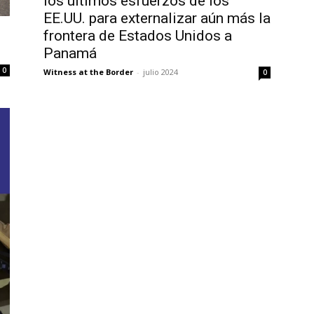
los últimos esfuerzos de los
EE.UU. para externalizar aún más la
frontera de Estados Unidos a
Panamá
0
Witness at the Border
-
julio 2024
0