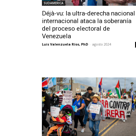
SUDAMERICA
Déjà-vu: la ultra-derecha nacional
internacional ataca la soberanía
del proceso electoral de
Venezuela
Luis Valenzuela Ríos, PhD
-
agosto 2024