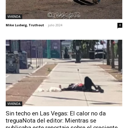
VIVIENDA
Mike Ludwig, Truthout
-
julio 2024
0
VIVIENDA
Sin techo en Las Vegas: El calor no da
treguaNota del editor: Mientras se
publicaba este reportaje sobre el creciente