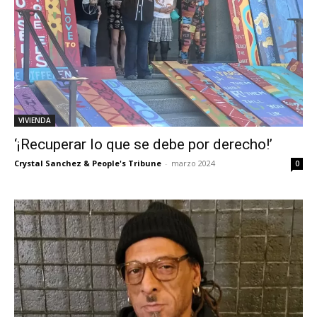
VIVIENDA
‘¡Recuperar lo que se debe por derecho!’
Crystal Sanchez & People's Tribune
-
marzo 2024
0