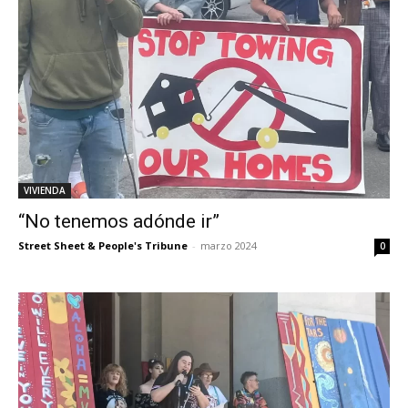
VIVIENDA
“No tenemos adónde ir”
Street Sheet & People's Tribune
-
marzo 2024
0