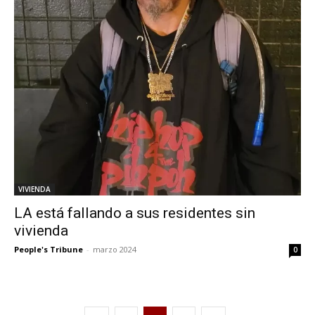
VIVIENDA
LA está fallando a sus residentes sin
vivienda
People's Tribune
-
marzo 2024
0