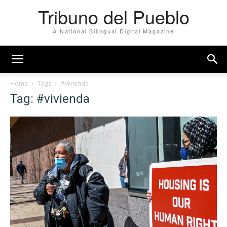
Tribuno del Pueblo
A National Bilingual Digital Magazine
Home
Tags
#vivienda
Tag: #vivienda