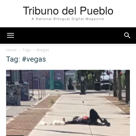
Tribuno del Pueblo
A National Bilingual Digital Magazine
Home
Tags
#vegas
Tag: #vegas