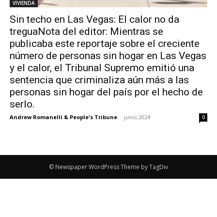
VIVIENDA
Sin techo en Las Vegas: El calor no da
treguaNota del editor: Mientras se
publicaba este reportaje sobre el creciente
número de personas sin hogar en Las Vegas
y el calor, el Tribunal Supremo emitió una
sentencia que criminaliza aún más a las
personas sin hogar del país por el hecho de
serlo.
Andrew Romanelli & People's Tribune
-
junio 2024
0
© Newspaper WordPress Theme by TagDiv