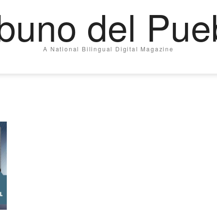
ibuno del Pue
A National Bilingual Digital Magazine