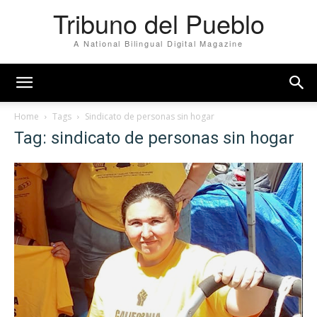
Tribuno del Pueblo
A National Bilingual Digital Magazine
Home
Tags
Sindicato de personas sin hogar
Tag: sindicato de personas sin hogar