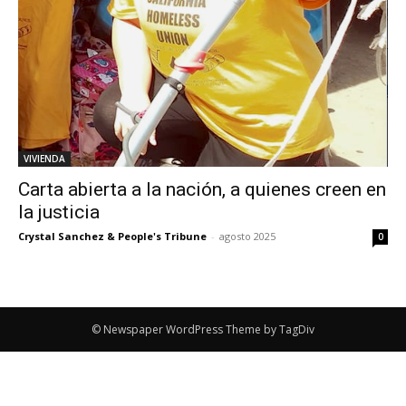
VIVIENDA
Carta abierta a la nación, a quienes creen en
la justicia
Crystal Sanchez & People's Tribune
-
agosto 2025
0
© Newspaper WordPress Theme by TagDiv