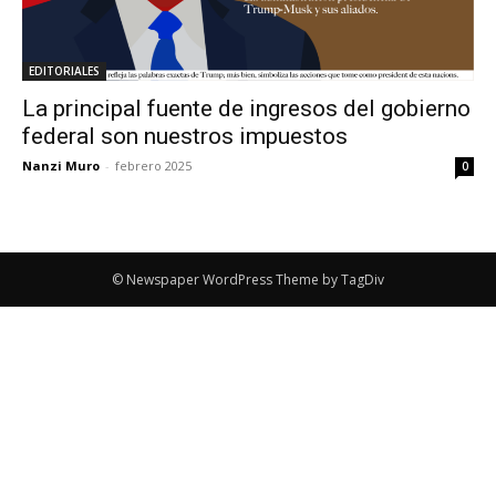
EDITORIALES
La principal fuente de ingresos del gobierno
federal son nuestros impuestos
Nanzi Muro
-
febrero 2025
0
© Newspaper WordPress Theme by TagDiv