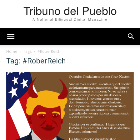
Tribuno del Pueblo
A National Bilingual Digital Magazine
Home
Tags
#RoberReich
Tag: #RoberReich