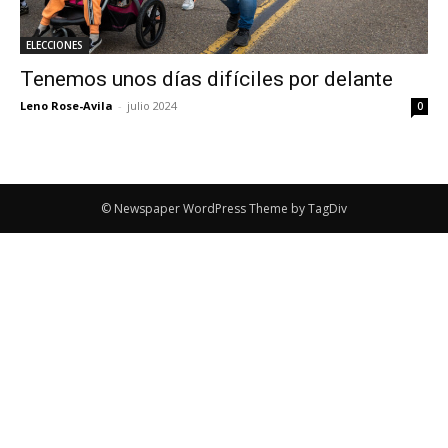
ELECCIONES
Tenemos unos días difíciles por delante
Leno Rose-Avila
-
julio 2024
0
© Newspaper WordPress Theme by TagDiv