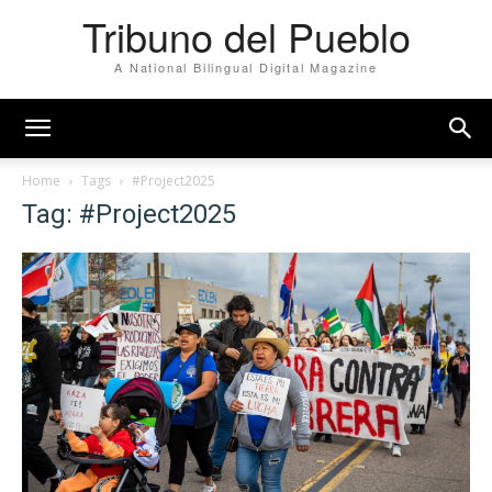
Tribuno del Pueblo
A National Bilingual Digital Magazine
Home
Tags
#Project2025
Tag: #Project2025