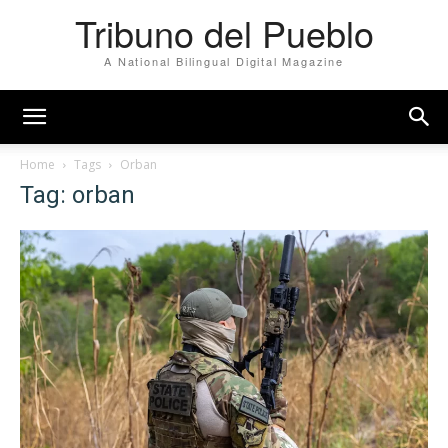
Tribuno del Pueblo
A National Bilingual Digital Magazine
Home
Tags
Orban
Tag: orban