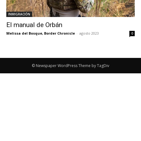
INMIGRACIÓN
El manual de Orbán
Melissa del Bosque, Border Chronicle
-
agosto 2023
0
© Newspaper WordPress Theme by TagDiv