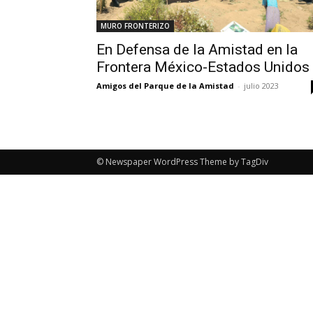
MURO FRONTERIZO
En Defensa de la Amistad en la
Frontera México-Estados Unidos
Amigos del Parque de la Amistad
-
julio 2023
© Newspaper WordPress Theme by TagDiv