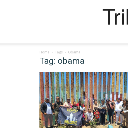
Tr
Home
Tags
Obama
Tag: obama