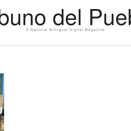
ibuno del Pue
A National Bilingual Digital Magazine