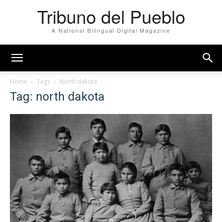
Tribuno del Pueblo
A National Bilingual Digital Magazine
Home
Tags
North dakota
Tag: north dakota