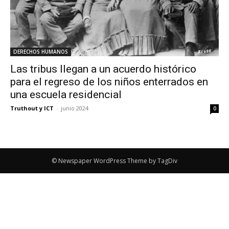
DERECHOS HUMANOS
Las tribus llegan a un acuerdo histórico
para el regreso de los niños enterrados en
una escuela residencial
Truthout y ICT
-
junio 2024
0
© Newspaper WordPress Theme by TagDiv