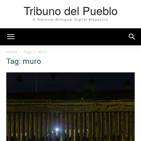
Tribuno del Pueblo
A National Bilingual Digital Magazine
Home
Tags
Muro
Tag: muro