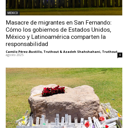
MEXICO
Masacre de migrantes en San Fernando:
Cómo los gobiernos de Estados Unidos,
México y Latinoamérica comparten la
responsabilidad
Camilo Pérez-Bustillo, Truthout & Azadeh Shahshahani, Truthout
-
agosto 2025
0