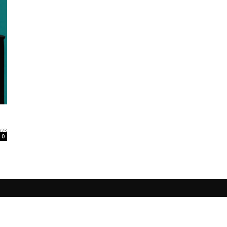
023
0