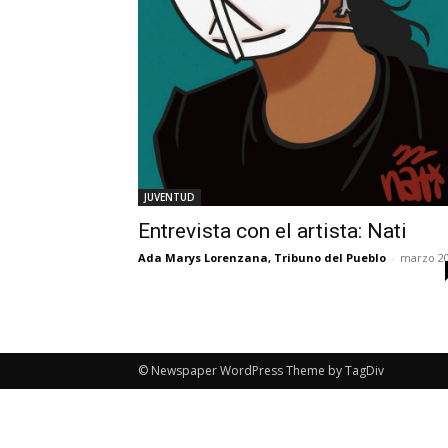
JUVENTUD
Entrevista con el artista: Nati
Ada Marys Lorenzana, Tribuno del Pueblo
-
marzo 2
© Newspaper WordPress Theme by TagDiv