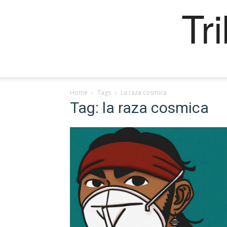
Tr
Home
Tags
La raza cosmica
Tag: la raza cosmica