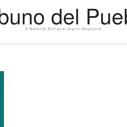
ibuno del Pue
A National Bilingual Digital Magazine