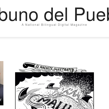
ibuno del Pue
A National Bilingual Digital Magazine