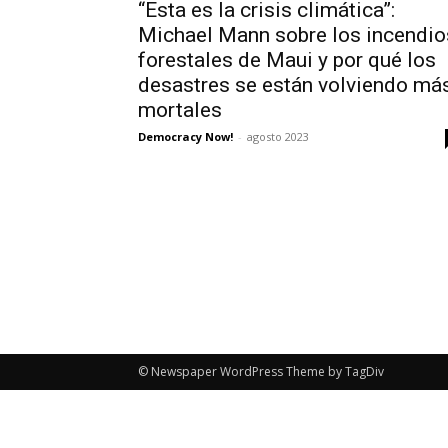
“Esta es la crisis climática”:
Michael Mann sobre los incendio
forestales de Maui y por qué los
desastres se están volviendo má
mortales
Democracy Now!
-
agosto 2023
© Newspaper WordPress Theme by TagDiv