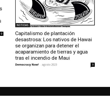
s
s
NOTICIAS
Capitalismo de plantación
0
desastrosa: Los nativos de Hawai
se organizan para detener el
acaparamiento de tierras y agua
tras el incendio de Maui
Democracy Now!
-
agosto 2023
0