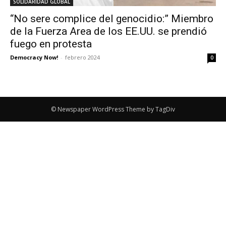
SOLIDARIDAD GLOBAL
“No sere complice del genocidio:” Miembro
de la Fuerza Area de los EE.UU. se prendió
fuego en protesta
Democracy Now!
-
febrero 2024
0
© Newspaper WordPress Theme by TagDiv