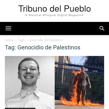
Tribuno del Pueblo
A National Bilingual Digital Magazine
Home
Tags
Genocidio de Palestinos
Tag: Genocidio de Palestinos