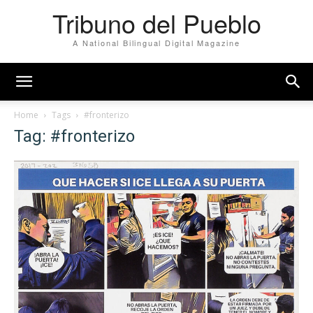
Tribuno del Pueblo
A National Bilingual Digital Magazine
Home
Tags
#fronterizo
Tag: #fronterizo