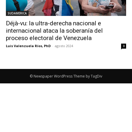
SUDAMERICA
Déjà-vu: la ultra-derecha nacional e
internacional ataca la soberanía del
proceso electoral de Venezuela
Luis Valenzuela Ríos, PhD
-
agosto 2024
0
© Newspaper WordPress Theme by TagDiv