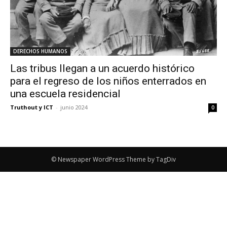
DERECHOS HUMANOS
Las tribus llegan a un acuerdo histórico
para el regreso de los niños enterrados en
una escuela residencial
Truthout y ICT
-
junio 2024
0
© Newspaper WordPress Theme by TagDiv