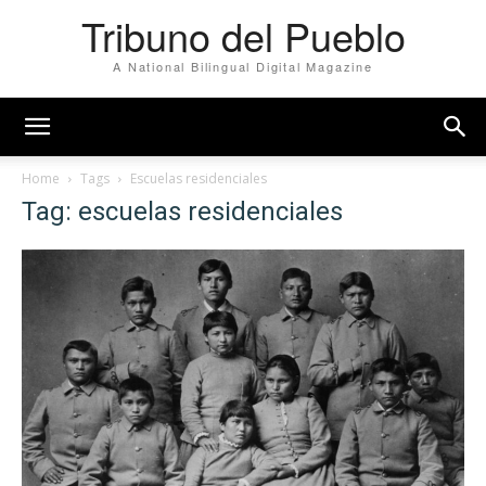
Tribuno del Pueblo
A National Bilingual Digital Magazine
Home
Tags
Escuelas residenciales
Tag: escuelas residenciales