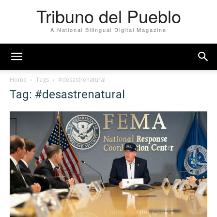
Tribuno del Pueblo
A National Bilingual Digital Magazine
Home
Tags
#desastrenatural
Tag: #desastrenatural