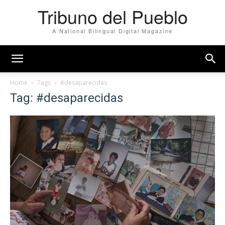
Tribuno del Pueblo
A National Bilingual Digital Magazine
Home
Tags
#desaparecidas
Tag: #desaparecidas