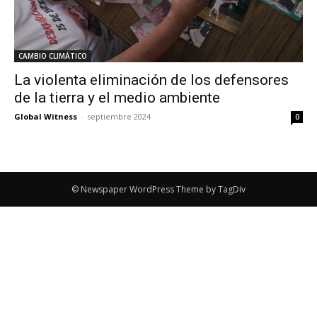
CAMBIO CLIMÁTICO
La violenta eliminación de los defensores
de la tierra y el medio ambiente
Global Witness
-
septiembre 2024
0
© Newspaper WordPress Theme by TagDiv