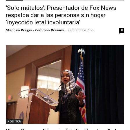
‘Solo mátalos’: Presentador de Fox News
respalda dar a las personas sin hogar
‘inyección letal involuntaria’
Stephen Prager - Common Dreams
-
septiembre 2025
0
POLÍTICA