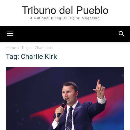
Tribuno del Pueblo
A National Bilingual Digital Magazine
Home
Tags
Charlie Kirk
Tag: Charlie Kirk