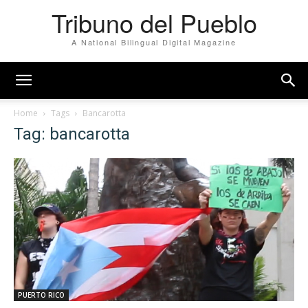
Tribuno del Pueblo
A National Bilingual Digital Magazine
Home
Tags
Bancarotta
Tag: bancarotta
PUERTO RICO