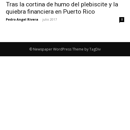
Tras la cortina de humo del plebiscite y la
quiebra financiera en Puerto Rico
Pedro Angel Rivera
-
julio 2017
0
© Newspaper WordPress Theme by TagDiv